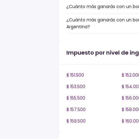
¿Cuánto más ganarás con un bonus
¿Cuánto más ganarás con un bonus
Argentina?
Impuesto por nivel de in
$ 151.500
$ 152.00
$ 153.500
$ 154.0
$ 155.500
$ 156.00
$ 157.500
$ 158.00
$ 159.500
$ 160.0