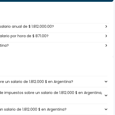
lario anual de $ 1.812.000.00?
lario por hora de $ 871.00?
tina?
 un salario de 1.812.000 $ en Argentina?
de impuestos sobre un salario de 1.812.000 $ en Argentina,
n salario de 1.812.000 $ en Argentina?