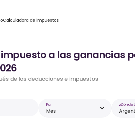
io
Calculadora de impuestos
 impuesto a las ganancias pa
2026
pués de las deducciones e impuestos
Por
¿Dónde 
Mes
Argent