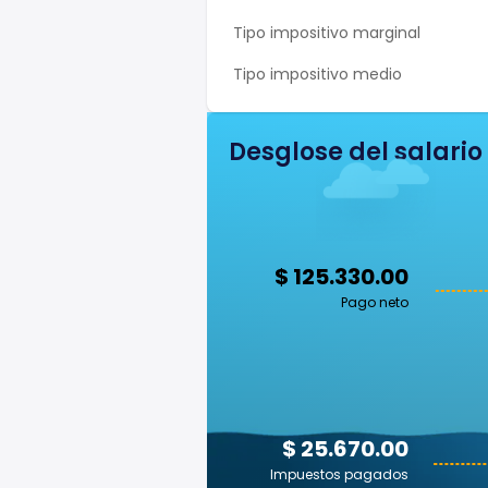
Tipo impositivo marginal
Tipo impositivo medio
Desglose del salario
$ 125.330.00
Pago neto
$ 25.670.00
Impuestos pagados