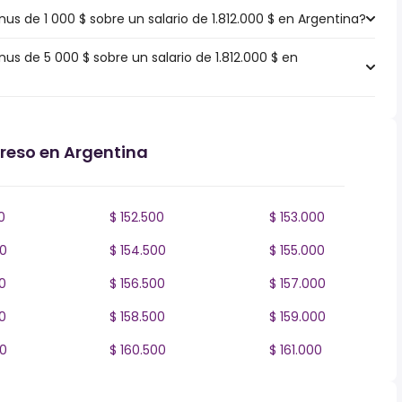
 de 1 000 $ sobre un salario de 1.812.000 $ en Argentina?
 de 5 000 $ sobre un salario de 1.812.000 $ en
greso en Argentina
0
$ 152.500
$ 153.000
00
$ 154.500
$ 155.000
0
$ 156.500
$ 157.000
0
$ 158.500
$ 159.000
00
$ 160.500
$ 161.000