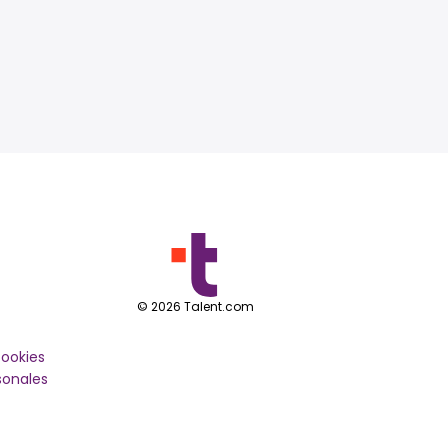
©
2026
Talent.com
cookies
sonales