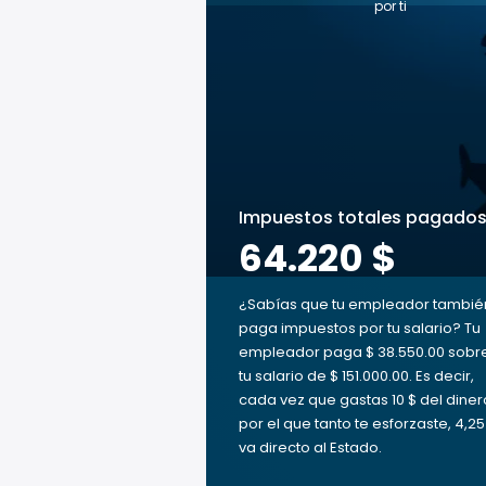
por ti
Impuestos totales pagado
64.220 $
¿Sabías que tu empleador tambié
paga impuestos por tu salario? Tu
empleador paga $ 38.550.00 sobr
tu salario de $ 151.000.00. Es decir,
cada vez que gastas 10 $ del diner
por el que tanto te esforzaste, 4,25
va directo al Estado.