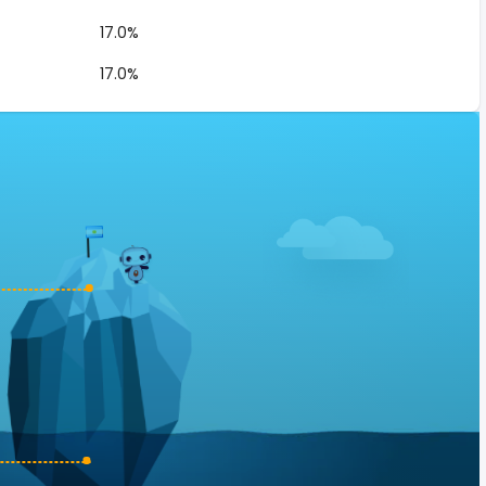
17.0%
17.0%