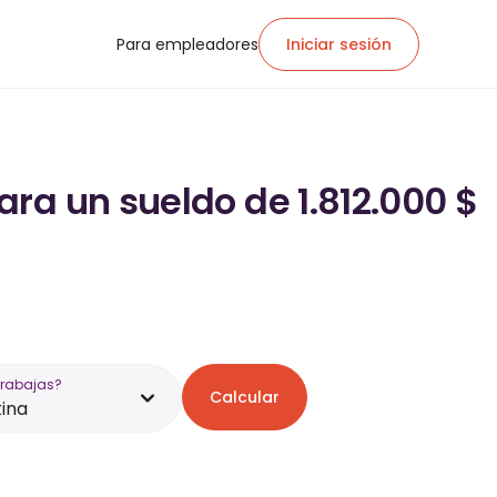
Para empleadores
Iniciar sesión
ra un sueldo de 1.812.000 $
trabajas?
Calcular
ina