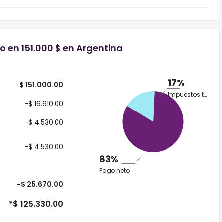
o en 151.000 $ en Argentina
17%
$ 151.000.00
Impuestos totales
-$ 16.610.00
-$ 4.530.00
-$ 4.530.00
83%
Pago neto
-$ 25.670.00
*$ 125.330.00