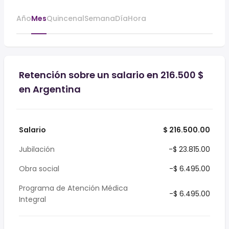
Año
Mes
Quincenal
Semana
Día
Hora
Retención sobre un salario en 216.500 $
en Argentina
Salario
$ 216.500.00
Jubilación
-$ 23.815.00
Obra social
-$ 6.495.00
Programa de Atención Médica
-$ 6.495.00
Integral