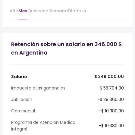
Año
Mes
Quincenal
Semana
Día
Hora
Retención sobre un salario en 346.000 $
en Argentina
Salario
$ 346.000.00
Impuesto a las ganancias
-$ 55.704.00
Jubilación
-$ 38.060.00
Obra social
-$ 10.380.00
Programa de Atención Médica
-$ 10.380.00
Integral