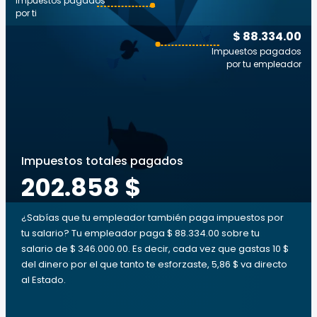
Impuestos pagados
por ti
$ 88.334.00
Impuestos pagados
por tu empleador
Impuestos totales pagados
202.858 $
¿Sabías que tu empleador también paga impuestos por
tu salario? Tu empleador paga $ 88.334.00 sobre tu
salario de $ 346.000.00. Es decir, cada vez que gastas 10 $
del dinero por el que tanto te esforzaste, 5,86 $ va directo
al Estado.