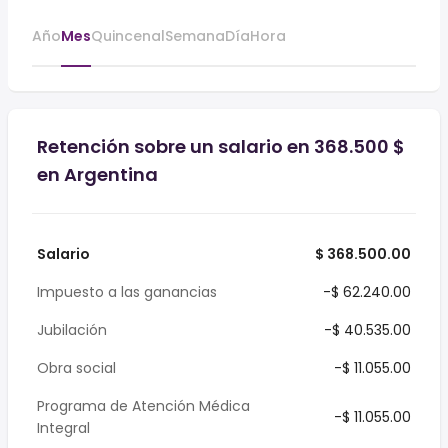
Año
Mes
Quincenal
Semana
Día
Hora
Retención sobre un salario en 368.500 $
en Argentina
Salario
$ 368.500.00
Impuesto a las ganancias
-$ 62.240.00
Jubilación
-$ 40.535.00
Obra social
-$ 11.055.00
Programa de Atención Médica
-$ 11.055.00
Integral