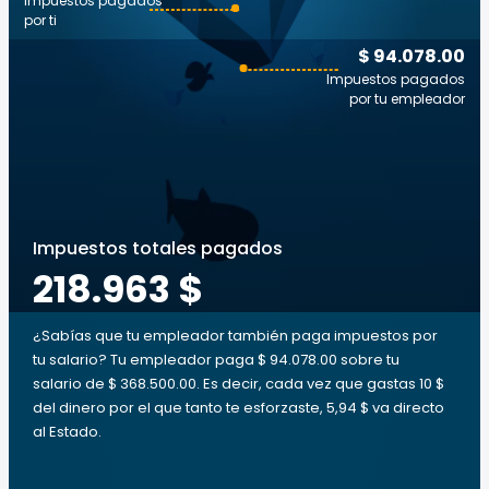
Impuestos pagados
por ti
$ 94.078.00
Impuestos pagados
por tu empleador
Impuestos totales pagados
218.963 $
¿Sabías que tu empleador también paga impuestos por
tu salario? Tu empleador paga $ 94.078.00 sobre tu
salario de $ 368.500.00. Es decir, cada vez que gastas 10 $
del dinero por el que tanto te esforzaste, 5,94 $ va directo
al Estado.