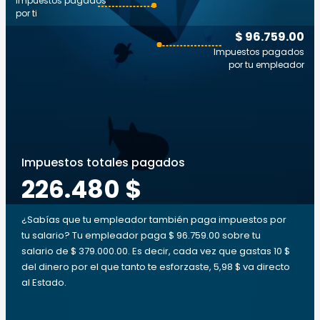
Impuestos pagados
por ti
$ 96.759.00
Impuestos pagados
por tu empleador
Impuestos totales pagados
226.480 $
¿Sabías que tu empleador también paga impuestos por
tu salario? Tu empleador paga $ 96.759.00 sobre tu
salario de $ 379.000.00. Es decir, cada vez que gastas 10 $
del dinero por el que tanto te esforzaste, 5,98 $ va directo
al Estado.