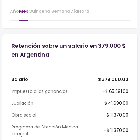
Año
Mes
Quincenal
Semana
Día
Hora
Retención sobre un salario en 379.000 $
en Argentina
Salario
$ 379.000.00
Impuesto a las ganancias
-$ 65.291.00
Jubilación
-$ 41.690.00
Obra social
-$ 11.370.00
Programa de Atención Médica
-$ 11.370.00
Integral