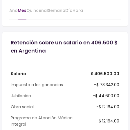
Año
Mes
Quincenal
Semana
Día
Hora
Retención sobre un salario en 406.500 $
en Argentina
Salario
$ 406.500.00
Impuesto a las ganancias
-$ 73.342.00
Jubilación
-$ 44.600.00
Obra social
-$ 12.164.00
Programa de Atención Médica
-$ 12.164.00
Integral