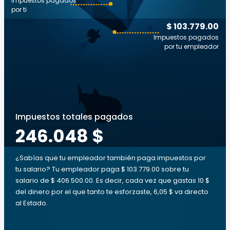
Impuestos pagados
por ti
$ 103.779.00
Impuestos pagados
por tu empleador
Impuestos totales pagados
246.048 $
¿Sabías que tu empleador también paga impuestos por
tu salario? Tu empleador paga $ 103.779.00 sobre tu
salario de $ 406.500.00. Es decir, cada vez que gastas 10 $
del dinero por el que tanto te esforzaste, 6,05 $ va directo
al Estado.