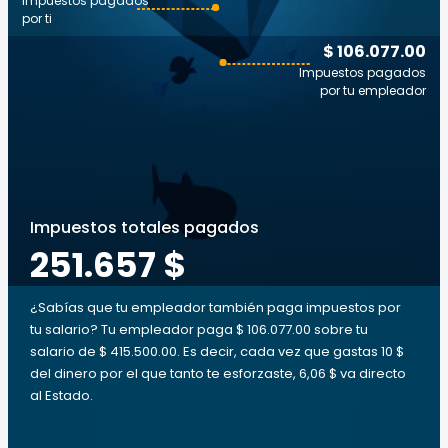
Impuestos pagados
por ti
$ 106.077.00
Impuestos pagados
por tu empleador
Impuestos totales pagados
251.657 $
¿Sabías que tu empleador también paga impuestos por
tu salario? Tu empleador paga $ 106.077.00 sobre tu
salario de $ 415.500.00. Es decir, cada vez que gastas 10 $
del dinero por el que tanto te esforzaste, 6,06 $ va directo
al Estado.