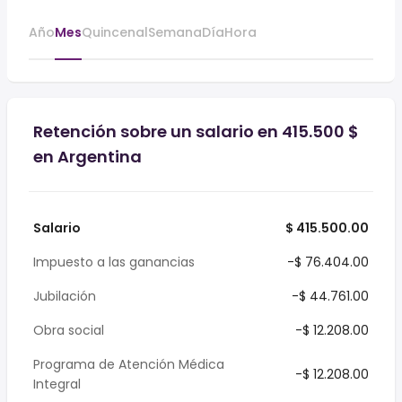
Año
Mes
Quincenal
Semana
Día
Hora
Retención sobre un salario en 415.500 $
en Argentina
Salario
$ 415.500.00
Impuesto a las ganancias
-$ 76.404.00
Jubilación
-$ 44.761.00
Obra social
-$ 12.208.00
Programa de Atención Médica
-$ 12.208.00
Integral