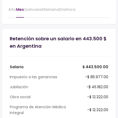
Año
Mes
Quincenal
Semana
Día
Hora
Retención sobre un salario en 443.500 $
en Argentina
Salario
$ 443.500.00
Impuesto a las ganancias
-$ 85.977.00
Jubilación
-$ 45.182.00
Obra social
-$ 12.322.00
Programa de Atención Médica
-$ 12.322.00
Integral