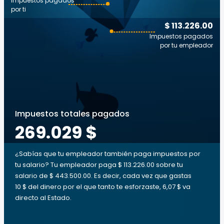
Impuestos pagados
por ti
$ 113.226.00
Impuestos pagados
por tu empleador
Impuestos totales pagados
269.029 $
¿Sabías que tu empleador también paga impuestos por
tu salario? Tu empleador paga $ 113.226.00 sobre tu
salario de $ 443.500.00. Es decir, cada vez que gastas
10 $ del dinero por el que tanto te esforzaste, 6,07 $ va
directo al Estado.