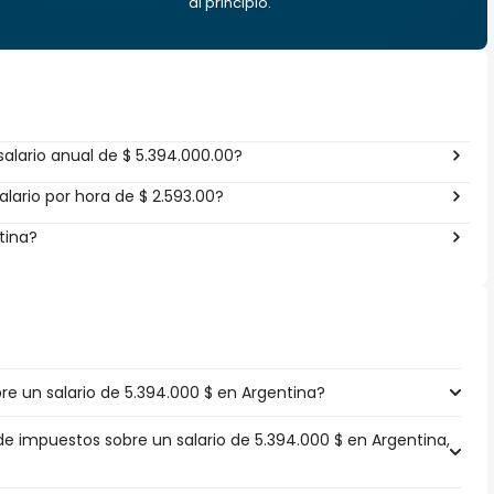
al principio.
alario anual de $ 5.394.000.00?
lario por hora de $ 2.593.00?
tina?
e un salario de 5.394.000 $ en Argentina?
de impuestos sobre un salario de 5.394.000 $ en Argentina,