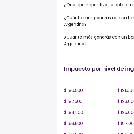
¿Qué tipo impositivo se aplica a 
¿Cuánto más ganarás con un bonu
Argentina?
¿Cuánto más ganarás con un bonu
Argentina?
Impuesto por nivel de in
$ 190.500
$ 191.00
$ 192.500
$ 193.00
$ 194.500
$ 195.00
$ 196.500
$ 197.0