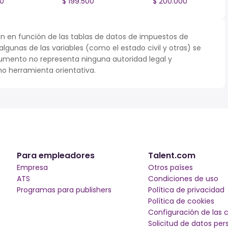
00
$ 199.500
$ 200.000
n en función de las tablas de datos de impuestos de
 algunas de las variables (como el estado civil y otras) se
umento no representa ninguna autoridad legal y
o herramienta orientativa.
Para empleadores
Talent.com
Empresa
Otros países
ATS
Condiciones de uso
Programas para publishers
Política de privacidad
Política de cookies
Configuración de las 
Solicitud de datos per