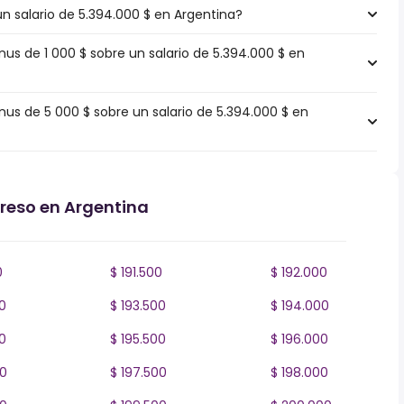
un salario de 5.394.000 $ en Argentina?
s de 1 000 $ sobre un salario de 5.394.000 $ en
s de 5 000 $ sobre un salario de 5.394.000 $ en
greso en Argentina
0
$ 191.500
$ 192.000
0
$ 193.500
$ 194.000
0
$ 195.500
$ 196.000
00
$ 197.500
$ 198.000