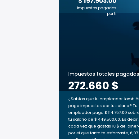
$ 157.903.00
Impuestos pagados
por ti
Impuestos totales pagado
272.660 $
¿Sabías que tu empleador tambié
paga impuestos por tu salario? Tu
empleador paga $ 114.757.00 sobr
tu salario de $ 449.500.00. Es decir,
cada vez que gastas 10 $ del diner
por el que tanto te esforzaste, 6,07