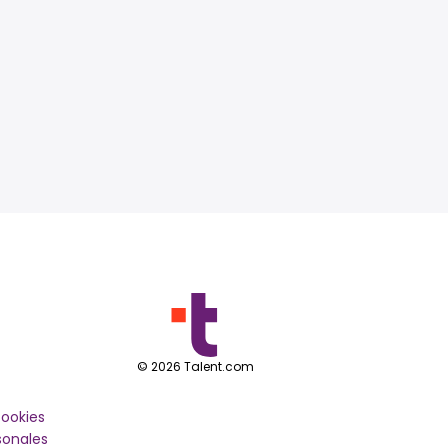
©
2026
Talent.com
cookies
sonales