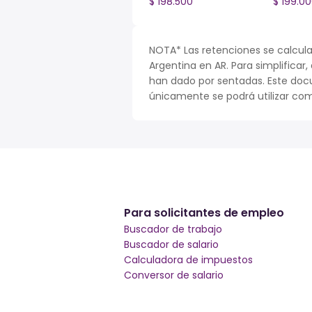
$ 198.500
$ 199.0
NOTA* Las retenciones se calcula
Argentina en AR. Para simplificar,
han dado por sentadas. Este doc
únicamente se podrá utilizar com
Para solicitantes de empleo
Buscador de trabajo
Buscador de salario
Calculadora de impuestos
Conversor de salario