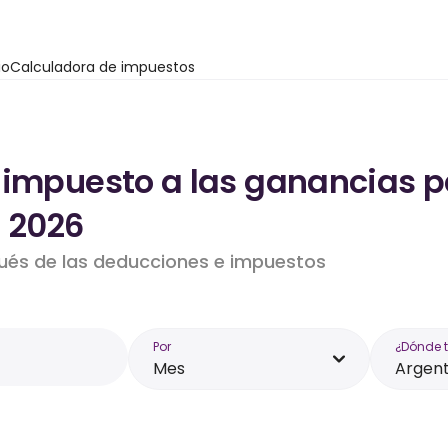
io
Calculadora de impuestos
 impuesto a las ganancias p
- 2026
pués de las deducciones e impuestos
Por
¿Dónde 
Mes
Argent