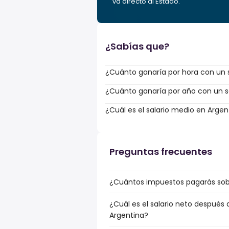
va directo al Estado.
¿Sabías que?
¿Cuánto ganaría por hora con un s
¿Cuánto ganaría por año con un sa
¿Cuál es el salario medio en Argen
Preguntas frecuentes
¿Cuántos impuestos pagarás sobr
¿Cuál es el salario neto después 
Argentina?