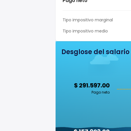
Pago neto
Tipo impositivo marginal
Tipo impositivo medio
Desglose del salario
$ 291.597.00
Pago neto