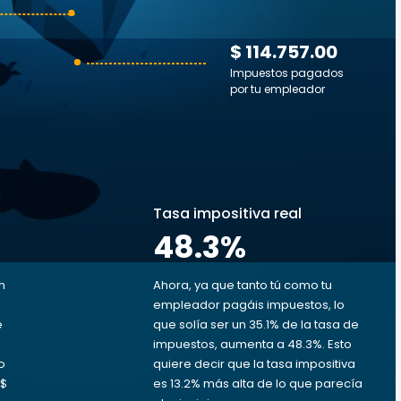
$ 114.757.00
Impuestos pagados
por tu empleador
s
Tasa impositiva real
48.3
%
n
Ahora, ya que tanto tú como tu
empleador pagáis impuestos, lo
e
que solía ser un 35.1% de la tasa de
impuestos, aumenta a 48.3%. Esto
o
quiere decir que la tasa impositiva
 $
es 13.2% más alta de lo que parecía