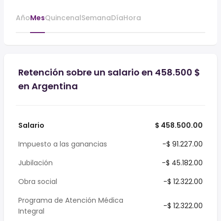
Año
Mes
Quincenal
Semana
Día
Hora
Retención sobre un salario en 458.500 $
en Argentina
Salario
$ 458.500.00
Impuesto a las ganancias
-$ 91.227.00
Jubilación
-$ 45.182.00
Obra social
-$ 12.322.00
Programa de Atención Médica
-$ 12.322.00
Integral