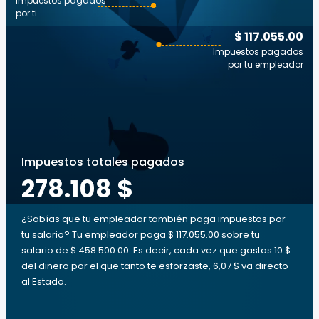
Impuestos pagados
por ti
$ 117.055.00
Impuestos pagados
por tu empleador
Impuestos totales pagados
278.108 $
¿Sabías que tu empleador también paga impuestos por
tu salario? Tu empleador paga $ 117.055.00 sobre tu
salario de $ 458.500.00. Es decir, cada vez que gastas 10 $
del dinero por el que tanto te esforzaste, 6,07 $ va directo
al Estado.