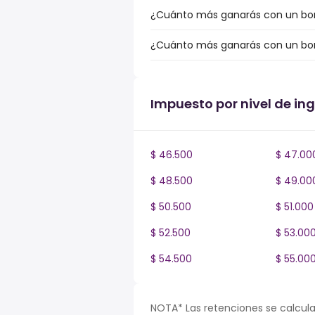
¿Cuánto más ganarás con un bonu
¿Cuánto más ganarás con un bonu
Impuesto por nivel de in
$ 46.500
$ 47.00
$ 48.500
$ 49.00
$ 50.500
$ 51.000
$ 52.500
$ 53.00
$ 54.500
$ 55.00
NOTA* Las retenciones se calcula