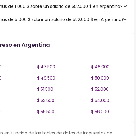
s de 1 000 $ sobre un salario de 552.000 $ en Argentina?
s de 5 000 $ sobre un salario de 552.000 $ en Argentina?
greso en Argentina
0
$ 47.500
$ 48.000
0
$ 49.500
$ 50.000
$ 51.500
$ 52.000
0
$ 53.500
$ 54.000
0
$ 55.500
$ 56.000
n en función de las tablas de datos de impuestos de