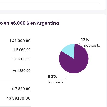
io en 46.000 $ en Argentina
17%
$ 46.000.00
Impuestos totales
-$ 5.060.00
-$ 1.380.00
-$ 1.380.00
83%
Pago neto
-$ 7.820.00
*$ 38.180.00