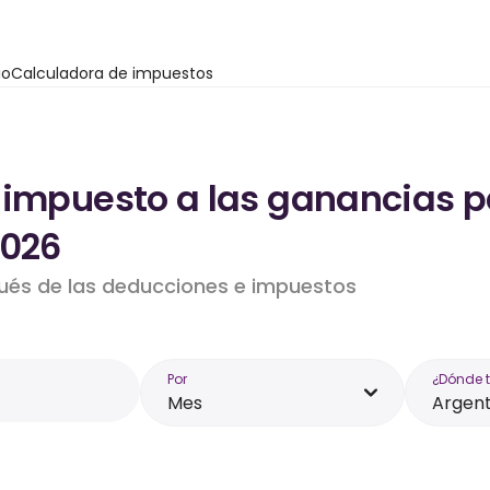
io
Calculadora de impuestos
 impuesto a las ganancias p
2026
pués de las deducciones e impuestos
Por
¿Dónde 
Mes
Argent