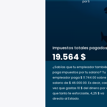
por ti
Impuestos totales pagado
19.564 $
¿Sabías que tu empleador tambié
paga impuestos por tu salario? Tu
empleador paga $ 11.744.00 sobre 
salario de $ 46.000.00. Es decir, c
vez que gastas 10 $ del dinero por 
que tanto te esforzaste, 4,25 $ va
directo al Estado.