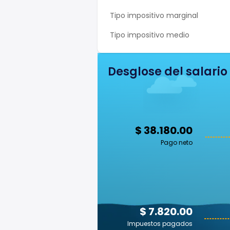
Tipo impositivo marginal
Tipo impositivo medio
Desglose del salario
$ 38.180.00
Pago neto
$ 7.820.00
Impuestos pagados