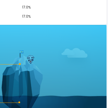
17.0%
17.0%