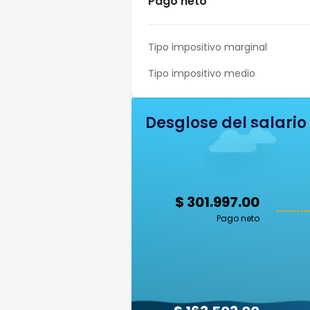
Pago neto
Tipo impositivo marginal
Tipo impositivo medio
Desglose del salario
$ 301.997.00
Pago neto