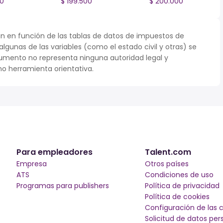
00
$ 199.500
$ 200.000
n en función de las tablas de datos de impuestos de
 algunas de las variables (como el estado civil y otras) se
umento no representa ninguna autoridad legal y
o herramienta orientativa.
Para empleadores
Talent.com
Empresa
Otros países
ATS
Condiciones de uso
Programas para publishers
Política de privacidad
Política de cookies
Configuración de las 
Solicitud de datos per