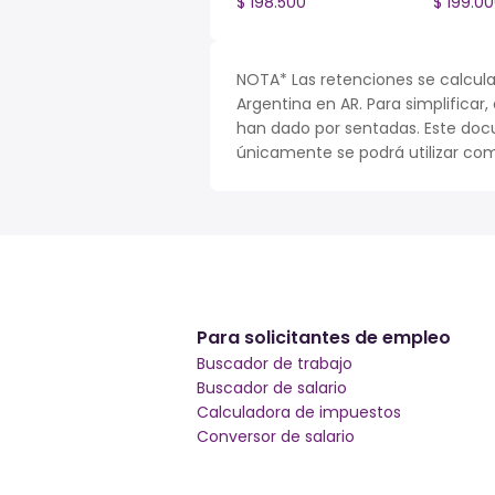
$ 198.500
$ 199.0
NOTA* Las retenciones se calcula
Argentina en AR. Para simplificar,
han dado por sentadas. Este doc
únicamente se podrá utilizar com
Para solicitantes de empleo
Buscador de trabajo
Buscador de salario
Calculadora de impuestos
Conversor de salario