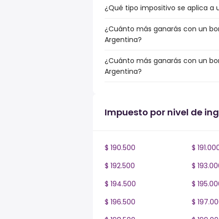
¿Qué tipo impositivo se aplica a 
¿Cuánto más ganarás con un bonu
Argentina?
¿Cuánto más ganarás con un bonu
Argentina?
Impuesto por nivel de in
$ 190.500
$ 191.00
$ 192.500
$ 193.00
$ 194.500
$ 195.00
$ 196.500
$ 197.0