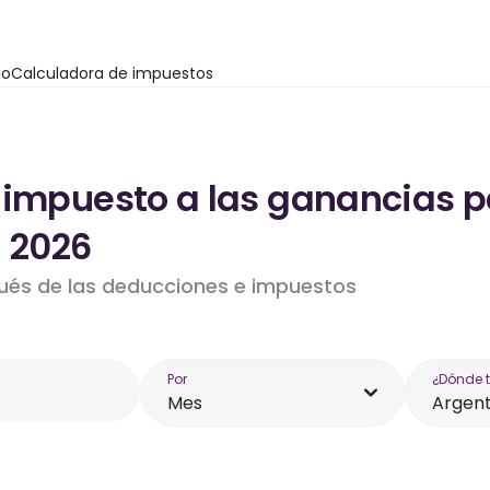
io
Calculadora de impuestos
 impuesto a las ganancias p
- 2026
pués de las deducciones e impuestos
Por
¿Dónde 
Mes
Argent