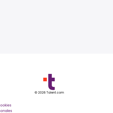
©
2026
Talent.com
cookies
sonales