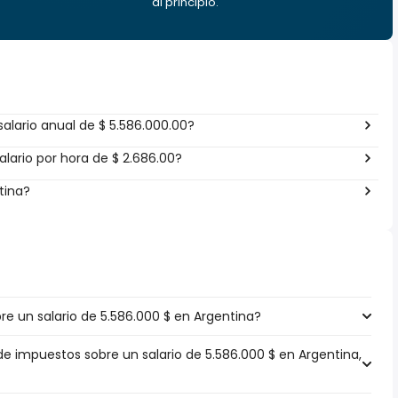
al principio.
alario anual de $ 5.586.000.00?
lario por hora de $ 2.686.00?
tina?
e un salario de 5.586.000 $ en Argentina?
de impuestos sobre un salario de 5.586.000 $ en Argentina,