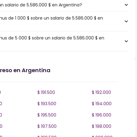
un salario de 5.586.000 $ en Argentina?
s de 1 000 $ sobre un salario de 5.586.000 $ en
s de 5 000 $ sobre un salario de 5.586.000 $ en
greso en Argentina
0
$ 191.500
$ 192.000
0
$ 193.500
$ 194.000
0
$ 195.500
$ 196.000
00
$ 197.500
$ 198.000