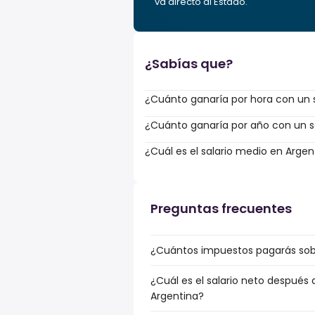
va directo al Estado.
¿Sabías que?
¿Cuánto ganaría por hora con un s
¿Cuánto ganaría por año con un sa
¿Cuál es el salario medio en Argen
Preguntas frecuentes
¿Cuántos impuestos pagarás sobr
¿Cuál es el salario neto después 
Argentina?