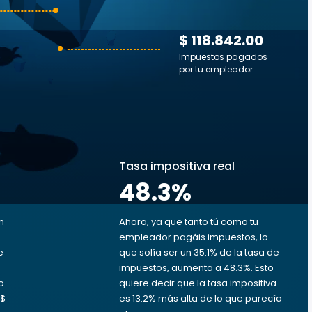
$ 118.842.00
Impuestos pagados
por tu empleador
s
Tasa impositiva real
48.3
%
n
Ahora, ya que tanto tú como tu
empleador pagáis impuestos, lo
e
que solía ser un 35.1% de la tasa de
impuestos, aumenta a 48.3%. Esto
o
quiere decir que la tasa impositiva
 $
es 13.2% más alta de lo que parecía