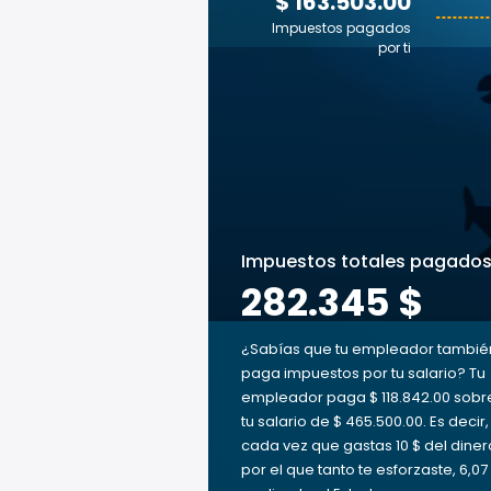
$ 163.503.00
Impuestos pagados
por ti
Impuestos totales pagado
282.345 $
¿Sabías que tu empleador tambié
paga impuestos por tu salario? Tu
empleador paga $ 118.842.00 sobr
tu salario de $ 465.500.00. Es decir,
cada vez que gastas 10 $ del diner
por el que tanto te esforzaste, 6,07