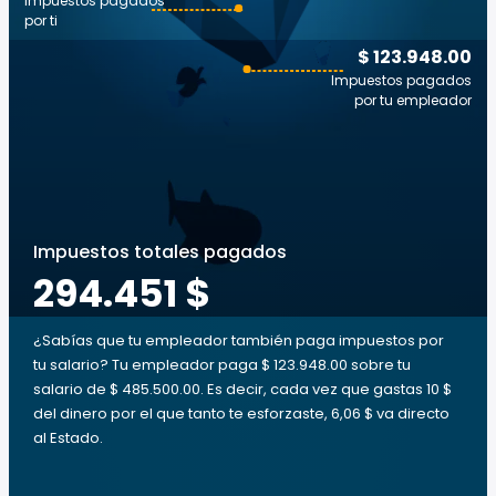
Impuestos pagados
por ti
$ 123.948.00
Impuestos pagados
por tu empleador
Impuestos totales pagados
294.451 $
¿Sabías que tu empleador también paga impuestos por
tu salario? Tu empleador paga $ 123.948.00 sobre tu
salario de $ 485.500.00. Es decir, cada vez que gastas 10 $
del dinero por el que tanto te esforzaste, 6,06 $ va directo
al Estado.