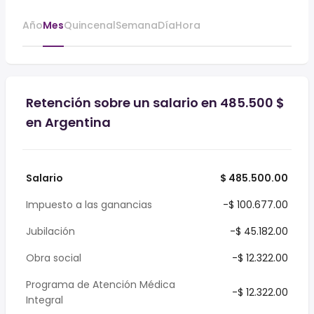
Año
Mes
Quincenal
Semana
Día
Hora
Retención sobre un salario en 485.500 $
en Argentina
Salario
$ 485.500.00
Impuesto a las ganancias
-$ 100.677.00
Jubilación
-$ 45.182.00
Obra social
-$ 12.322.00
Programa de Atención Médica
-$ 12.322.00
Integral