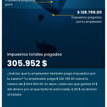
Impuestos pagados
por ti
$ 128.799.00
Impuestos pagados
por tu empleador
Impuestos totales pagados
305.952 $
¿Sabías que tu empleador también paga impuestos por
tu salario? Tu empleador paga $ 128.799.00 sobre tu
salario de $ 504.500.00. Es decir, cada vez que gastas 10 $
del dinero por el que tanto te esforzaste, 6,06 $ va directo
al Estado.