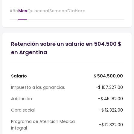
Año
Mes
Quincenal
Semana
Día
Hora
Retención sobre un salario en 504.500 $
en Argentina
Salario
$ 504.500.00
Impuesto a las ganancias
-$ 107.327.00
Jubilación
-$ 45.182.00
Obra social
-$ 12.322.00
Programa de Atención Médica
-$ 12.322.00
Integral