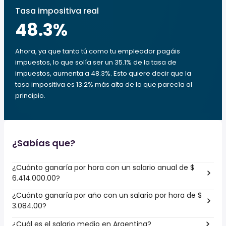
Tasa impositiva real
48.3
%
Ahora, ya que tanto tú como tu empleador pagáis
impuestos, lo que solía ser un 35.1% de la tasa de
impuestos, aumenta a 48.3%. Esto quiere decir que la
tasa impositiva es 13.2% más alta de lo que parecía al
principio.
¿Sabías que?
¿Cuánto ganaría por hora con un salario anual de $
6.414.000.00?
¿Cuánto ganaría por año con un salario por hora de $
3.084.00?
¿Cuál es el salario medio en Argentina?