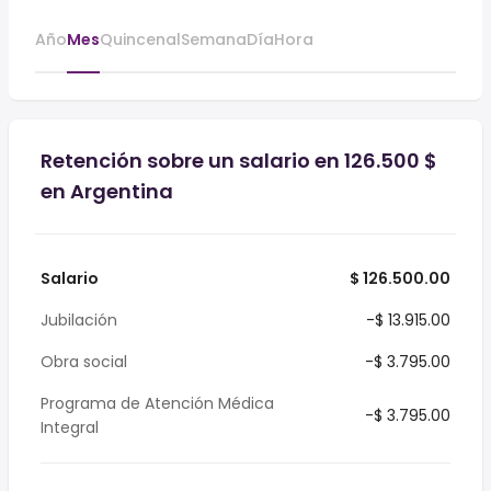
Año
Mes
Quincenal
Semana
Día
Hora
Retención sobre un salario en 126.500 $
en Argentina
Salario
$ 126.500.00
Jubilación
-$ 13.915.00
Obra social
-$ 3.795.00
Programa de Atención Médica
-$ 3.795.00
Integral