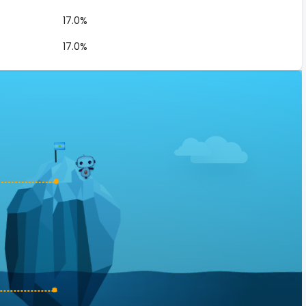
17.0%
17.0%