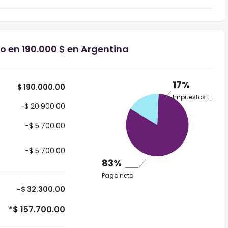
io en 190.000 $ en Argentina
17%
$ 190.000.00
Impuestos totales
-$ 20.900.00
-$ 5.700.00
-$ 5.700.00
83%
Pago neto
-$ 32.300.00
*$ 157.700.00