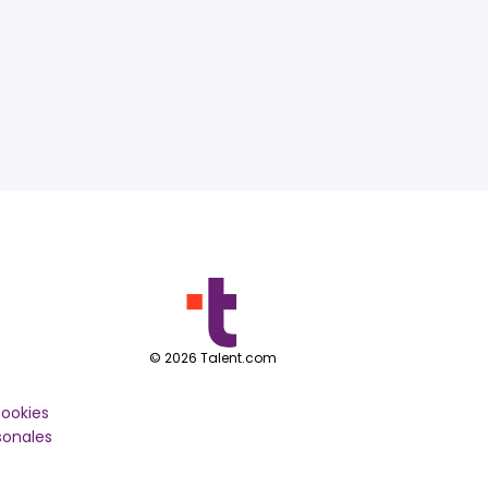
©
2026
Talent.com
cookies
sonales