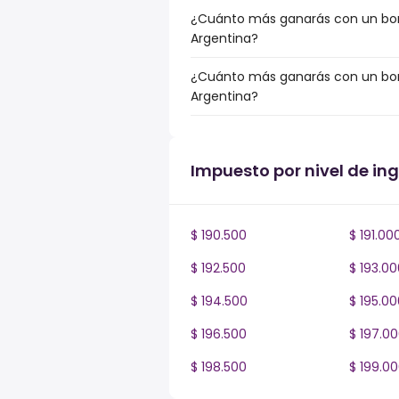
¿Cuánto más ganarás con un bonu
Argentina?
¿Cuánto más ganarás con un bonu
Argentina?
Impuesto por nivel de in
$ 190.500
$ 191.00
$ 192.500
$ 193.00
$ 194.500
$ 195.00
$ 196.500
$ 197.0
$ 198.500
$ 199.0