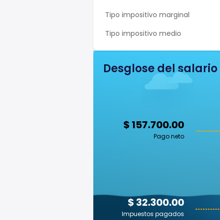
Tipo impositivo marginal
Tipo impositivo medio
Desglose del salario
$ 157.700.00
Pago neto
$ 32.300.00
Impuestos pagados