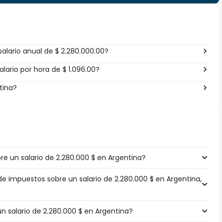
alario anual de $ 2.280.000.00?
lario por hora de $ 1.096.00?
tina?
e un salario de 2.280.000 $ en Argentina?
de impuestos sobre un salario de 2.280.000 $ en Argentina,
un salario de 2.280.000 $ en Argentina?