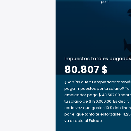
por ti
Impuestos totales pagado
80.807 $
¿Sabías que tu empleador tambié
paga impuestos por tu salario? Tu
empleador paga $ 48.507.00 sobr
tu salario de $ 190.000.00. Es decir,
cada vez que gastas 10 $ del diner
por el que tanto te esforzaste, 4,25
va directo al Estado.