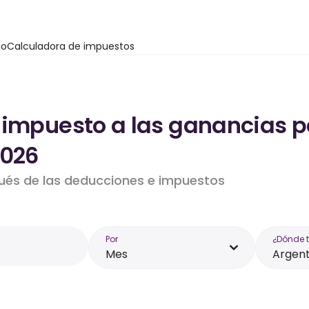
io
Calculadora de impuestos
 impuesto a las ganancias p
2026
pués de las deducciones e impuestos
Por
¿Dónde 
Mes
Argent