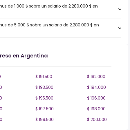
s de 1 000 $ sobre un salario de 2.280.000 $ en
s de 5 000 $ sobre un salario de 2.280.000 $ en
greso en Argentina
0
$ 191.500
$ 192.000
0
$ 193.500
$ 194.000
0
$ 195.500
$ 196.000
00
$ 197.500
$ 198.000
00
$ 199.500
$ 200.000