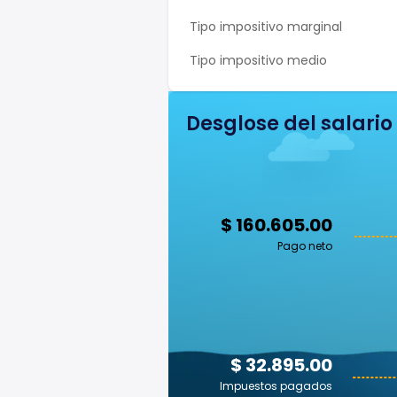
Tipo impositivo marginal
Tipo impositivo medio
Desglose del salario
$ 160.605.00
Pago neto
$ 32.895.00
Impuestos pagados