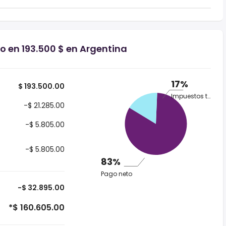
o en 193.500 $ en Argentina
17%
$ 193.500.00
Impuestos totales
-$ 21.285.00
-$ 5.805.00
-$ 5.805.00
83%
Pago neto
-$ 32.895.00
*$ 160.605.00