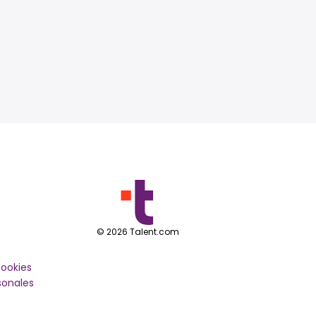
©
2026
Talent.com
cookies
sonales