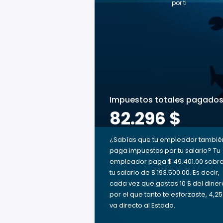
por ti
Impuestos totales pagado
82.296 $
¿Sabías que tu empleador tambié
paga impuestos por tu salario? Tu
empleador paga $ 49.401.00 sobr
tu salario de $ 193.500.00. Es decir,
cada vez que gastas 10 $ del diner
por el que tanto te esforzaste, 4,25
va directo al Estado.