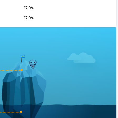
17.0%
17.0%