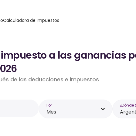
io
Calculadora de impuestos
 impuesto a las ganancias pa
2026
pués de las deducciones e impuestos
Por
¿Dónde 
Mes
Argent