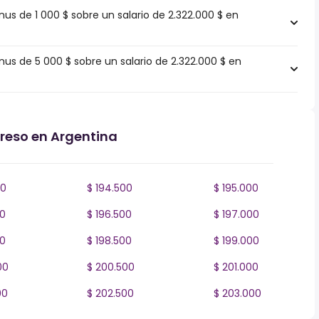
 de 1 000 $ sobre un salario de 2.322.000 $ en
s de 5 000 $ sobre un salario de 2.322.000 $ en
greso en Argentina
00
$ 194.500
$ 195.000
00
$ 196.500
$ 197.000
00
$ 198.500
$ 199.000
00
$ 200.500
$ 201.000
00
$ 202.500
$ 203.000