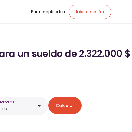
Para empleadores
Iniciar sesión
ra un sueldo de 2.322.000 $
trabajas?
Calcular
ina