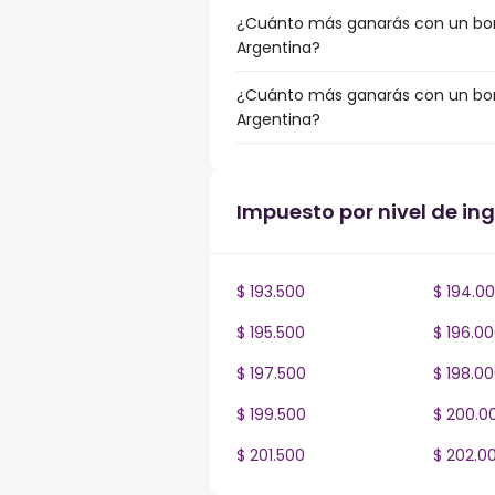
¿Cuánto más ganarás con un bonus
Argentina?
¿Cuánto más ganarás con un bonu
Argentina?
Impuesto por nivel de in
$ 193.500
$ 194.0
$ 195.500
$ 196.0
$ 197.500
$ 198.0
$ 199.500
$ 200.0
$ 201.500
$ 202.0