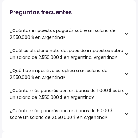
Preguntas frecuentes
¿Cuántos impuestos pagarás sobre un salario de
2.550.000 $ en Argentina?
¿Cuál es el salario neto después de impuestos sobre
un salario de 2.550.000 $ en Argentina, Argentina?
¿Qué tipo impositivo se aplica a un salario de
2.550.000 $ en Argentina?
¿Cuánto más ganarás con un bonus de 1 000 $ sobre
un salario de 2.550.000 $ en Argentina?
¿Cuánto más ganarás con un bonus de 5 000 $
sobre un salario de 2.550.000 $ en Argentina?