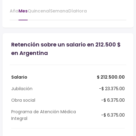
Año
Mes
Quincenal
Semana
Día
Hora
Retención sobre un salario en 212.500 $
en Argentina
Salario
$ 212.500.00
Jubilación
-$ 23.375.00
Obra social
-$ 6.375.00
Programa de Atención Médica
-$ 6.375.00
Integral