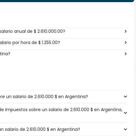
alario anual de $ 2.610.000.00?
ario por hora de $ 1.255.00?
tina?
 un salario de 2.610.000 $ en Argentina?
de impuestos sobre un salario de 2.610.000 $ en Argentina,
un salario de 2.610.000 $ en Argentina?