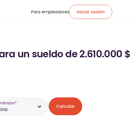
Para empleadores
Iniciar sesión
ra un sueldo de 2.610.000 $
trabajas?
Calcular
ina