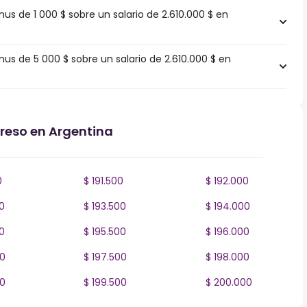
 de 1 000 $ sobre un salario de 2.610.000 $ en
s de 5 000 $ sobre un salario de 2.610.000 $ en
greso en Argentina
0
$ 191.500
$ 192.000
0
$ 193.500
$ 194.000
0
$ 195.500
$ 196.000
00
$ 197.500
$ 198.000
00
$ 199.500
$ 200.000