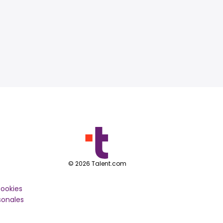
©
2026
Talent.com
cookies
sonales