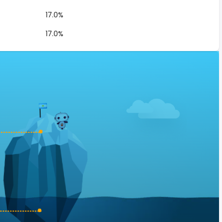
17.0%
17.0%