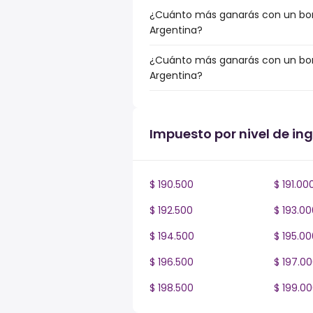
¿Cuánto más ganarás con un bonus
Argentina?
¿Cuánto más ganarás con un bonus
Argentina?
Impuesto por nivel de in
$ 190.500
$ 191.00
$ 192.500
$ 193.00
$ 194.500
$ 195.00
$ 196.500
$ 197.0
$ 198.500
$ 199.0