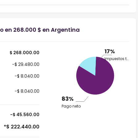
io en 268.000 $ en Argentina
17%
$ 268.000.00
Impuestos totales
-$ 29.480.00
-$ 8.040.00
-$ 8.040.00
83%
Pago neto
-$ 45.560.00
*$ 222.440.00