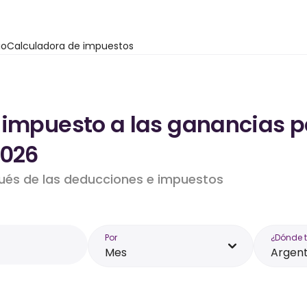
io
Calculadora de impuestos
 impuesto a las ganancias pa
2026
pués de las deducciones e impuestos
Por
¿Dónde 
Mes
Argent