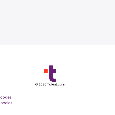
©
2026
Talent.com
cookies
sonales