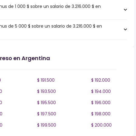
 de 1 000 $ sobre un salario de 3.216.000 $ en
 de 5 000 $ sobre un salario de 3.216.000 $ en
greso en Argentina
0
$ 191.500
$ 192.000
0
$ 193.500
$ 194.000
0
$ 195.500
$ 196.000
00
$ 197.500
$ 198.000
00
$ 199.500
$ 200.000