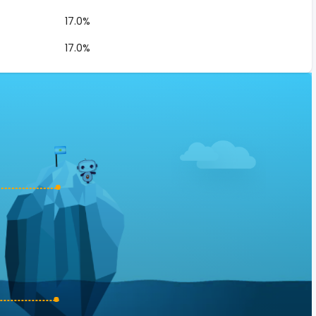
17.0%
17.0%