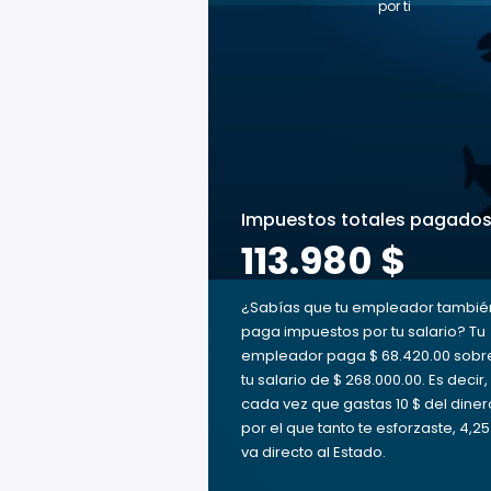
por ti
Impuestos totales pagado
113.980 $
¿Sabías que tu empleador tambié
paga impuestos por tu salario? Tu
empleador paga $ 68.420.00 sobr
tu salario de $ 268.000.00. Es decir,
cada vez que gastas 10 $ del diner
por el que tanto te esforzaste, 4,25
va directo al Estado.