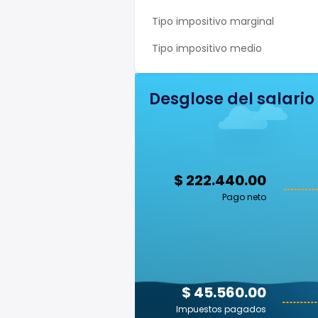
Tipo impositivo marginal
Tipo impositivo medio
Desglose del salario
$ 222.440.00
Pago neto
$ 45.560.00
Impuestos pagados