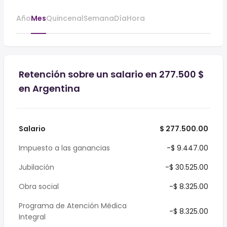
Año
Mes
Quincenal
Semana
Día
Hora
Retención sobre un salario en 277.500 $
en Argentina
Salario
$ 277.500.00
Impuesto a las ganancias
-$ 9.447.00
Jubilación
-$ 30.525.00
Obra social
-$ 8.325.00
Programa de Atención Médica
-$ 8.325.00
Integral