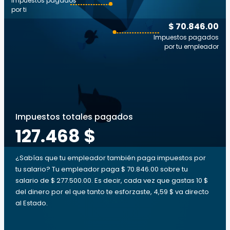
Impuestos pagados
por ti
$ 70.846.00
Impuestos pagados
por tu empleador
Impuestos totales pagados
127.468 $
¿Sabías que tu empleador también paga impuestos por
tu salario? Tu empleador paga $ 70.846.00 sobre tu
salario de $ 277.500.00. Es decir, cada vez que gastas 10 $
del dinero por el que tanto te esforzaste, 4,59 $ va directo
al Estado.