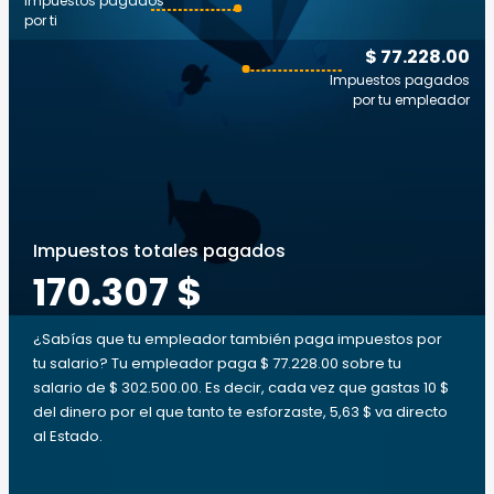
Impuestos pagados
por ti
$ 77.228.00
Impuestos pagados
por tu empleador
Impuestos totales pagados
170.307 $
¿Sabías que tu empleador también paga impuestos por
tu salario? Tu empleador paga $ 77.228.00 sobre tu
salario de $ 302.500.00. Es decir, cada vez que gastas 10 $
del dinero por el que tanto te esforzaste, 5,63 $ va directo
al Estado.