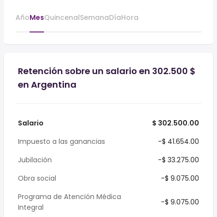
Año
Mes
Quincenal
Semana
Día
Hora
Retención sobre un salario en 302.500 $
en Argentina
Salario
$ 302.500.00
Impuesto a las ganancias
-$ 41.654.00
Jubilación
-$ 33.275.00
Obra social
-$ 9.075.00
Programa de Atención Médica
-$ 9.075.00
Integral