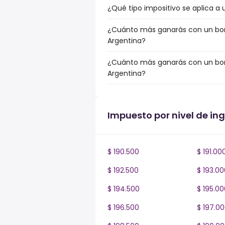
¿Qué tipo impositivo se aplica a 
¿Cuánto más ganarás con un bonu
Argentina?
¿Cuánto más ganarás con un bonu
Argentina?
Impuesto por nivel de in
$ 190.500
$ 191.00
$ 192.500
$ 193.00
$ 194.500
$ 195.00
$ 196.500
$ 197.0