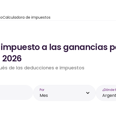
io
Calculadora de impuestos
 impuesto a las ganancias p
- 2026
pués de las deducciones e impuestos
Por
¿Dónde 
Mes
Argent