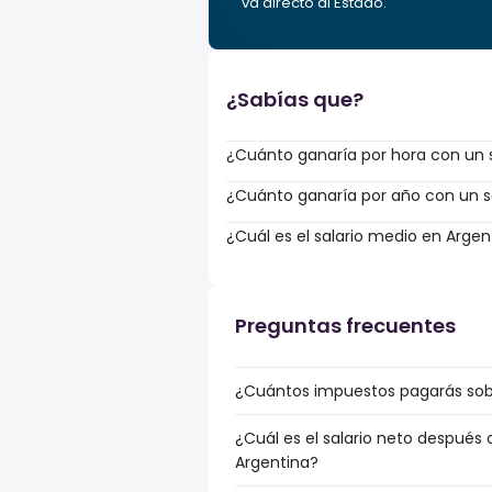
va directo al Estado.
¿Sabías que?
¿Cuánto ganaría por hora con un s
¿Cuánto ganaría por año con un sa
¿Cuál es el salario medio en Argen
Preguntas frecuentes
¿Cuántos impuestos pagarás sobr
¿Cuál es el salario neto después 
Argentina?