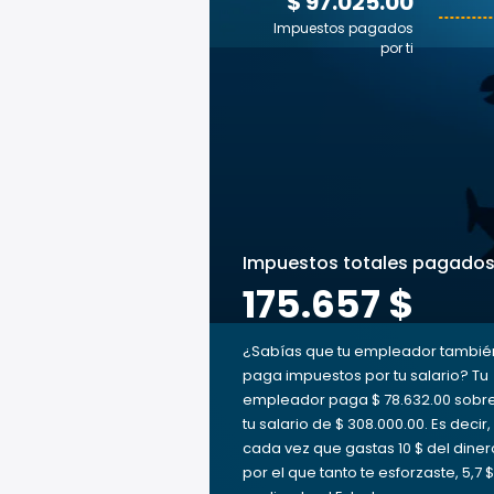
$ 97.025.00
Impuestos pagados
por ti
Impuestos totales pagado
175.657 $
¿Sabías que tu empleador tambié
paga impuestos por tu salario? Tu
empleador paga $ 78.632.00 sobr
tu salario de $ 308.000.00. Es decir,
cada vez que gastas 10 $ del diner
por el que tanto te esforzaste, 5,7 $