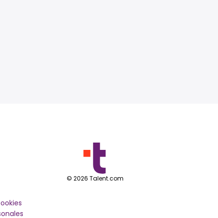
©
2026
Talent.com
cookies
sonales