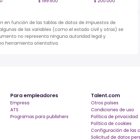
00
$ 199.500
$ 200.000
n en función de las tablas de datos de impuestos de
 algunas de las variables (como el estado civil y otras) se
umento no representa ninguna autoridad legal y
o herramienta orientativa.
Para empleadores
Talent.com
Empresa
Otros países
ATS
Condiciones de uso
Programas para publishers
Política de privacidad
Política de cookies
Configuración de las 
Solicitud de datos per