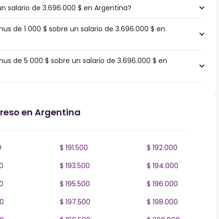
un salario de 3.696.000 $ en Argentina?
s de 1 000 $ sobre un salario de 3.696.000 $ en
s de 5 000 $ sobre un salario de 3.696.000 $ en
greso en Argentina
0
$ 191.500
$ 192.000
0
$ 193.500
$ 194.000
0
$ 195.500
$ 196.000
00
$ 197.500
$ 198.000