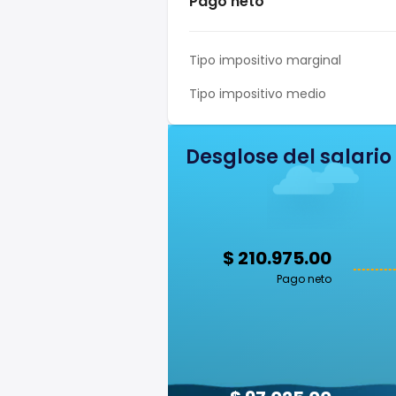
Pago neto
Tipo impositivo marginal
Tipo impositivo medio
Desglose del salario
$ 210.975.00
Pago neto