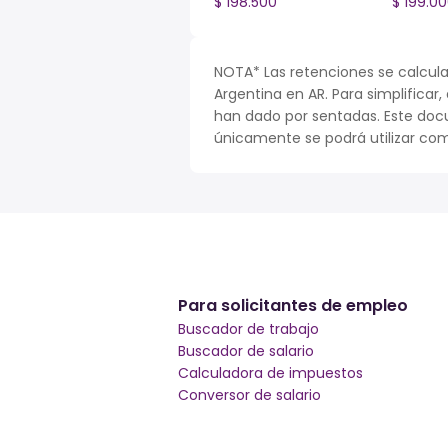
$ 198.500
$ 199.0
NOTA* Las retenciones se calcula
Argentina en AR. Para simplificar,
han dado por sentadas. Este doc
únicamente se podrá utilizar com
Para solicitantes de empleo
Buscador de trabajo
Buscador de salario
Calculadora de impuestos
Conversor de salario