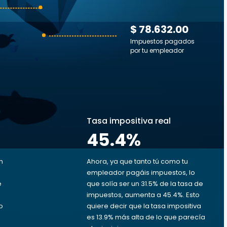
$ 78.632.00
Impuestos pagados
por tu empleador
s
Tasa impositiva real
45.4
%
n
Ahora, ya que tanto tú como tu
empleador pagáis impuestos, lo
e
que solía ser un 31.5% de la tasa de
impuestos, aumenta a 45.4%. Esto
o
quiere decir que la tasa impositiva
es 13.9% más alta de lo que parecía