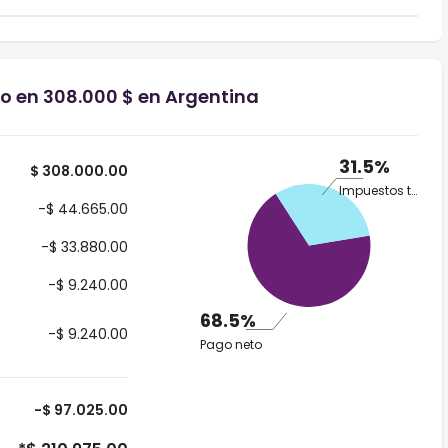
io en 308.000 $ en Argentina
31.5%
$ 308.000.00
Impuestos totales
-$ 44.665.00
-$ 33.880.00
-$ 9.240.00
68.5%
-$ 9.240.00
Pago neto
-$ 97.025.00