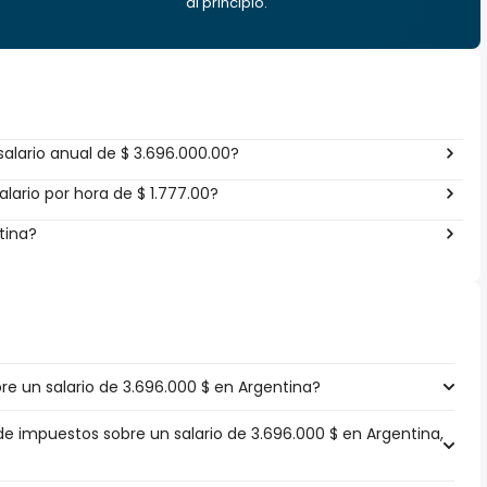
al principio.
alario anual de $ 3.696.000.00?
lario por hora de $ 1.777.00?
tina?
e un salario de 3.696.000 $ en Argentina?
de impuestos sobre un salario de 3.696.000 $ en Argentina,