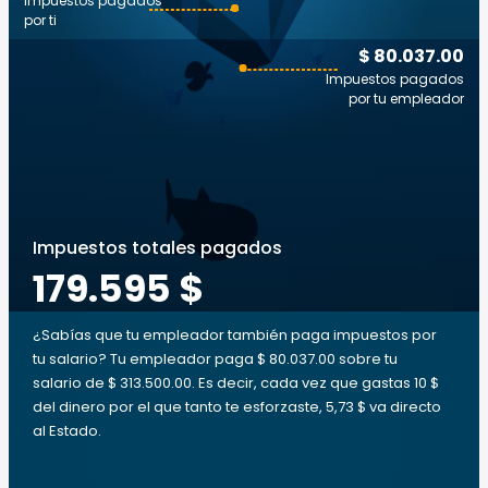
Impuestos pagados
por ti
$ 80.037.00
Impuestos pagados
por tu empleador
Impuestos totales pagados
179.595 $
¿Sabías que tu empleador también paga impuestos por
tu salario? Tu empleador paga $ 80.037.00 sobre tu
salario de $ 313.500.00. Es decir, cada vez que gastas 10 $
del dinero por el que tanto te esforzaste, 5,73 $ va directo
al Estado.