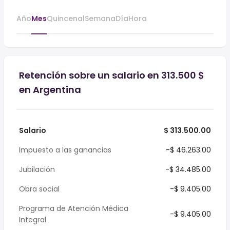
Año
Mes
Quincenal
Semana
Día
Hora
Retención sobre un salario en 313.500 $
en Argentina
Salario
$ 313.500.00
Impuesto a las ganancias
-$ 46.263.00
Jubilación
-$ 34.485.00
Obra social
-$ 9.405.00
Programa de Atención Médica
-$ 9.405.00
Integral