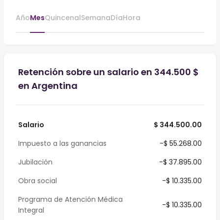
Año
Mes
Quincenal
Semana
Día
Hora
Retención sobre un salario en 344.500 $
en Argentina
Salario
$ 344.500.00
Impuesto a las ganancias
-$ 55.268.00
Jubilación
-$ 37.895.00
Obra social
-$ 10.335.00
Programa de Atención Médica
-$ 10.335.00
Integral