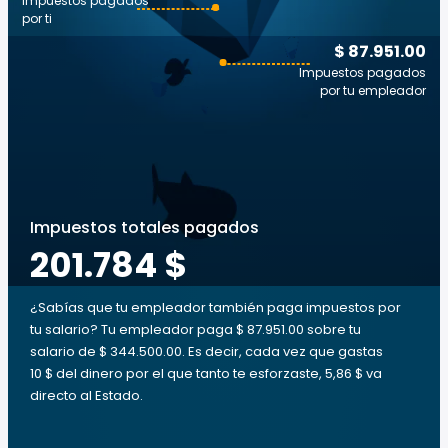
Impuestos pagados
por ti
$ 87.951.00
Impuestos pagados
por tu empleador
Impuestos totales pagados
201.784 $
¿Sabías que tu empleador también paga impuestos por
tu salario? Tu empleador paga $ 87.951.00 sobre tu
salario de $ 344.500.00. Es decir, cada vez que gastas
10 $ del dinero por el que tanto te esforzaste, 5,86 $ va
directo al Estado.