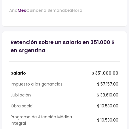
Año
Mes
Quincenal
Semana
Día
Hora
Retención sobre un salario en 351.000 $
en Argentina
Salario
$ 351.000.00
Impuesto a las ganancias
-$ 57.157.00
Jubilación
-$ 38.610.00
Obra social
-$ 10.530.00
Programa de Atención Médica
-$ 10.530.00
Integral