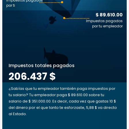
Impuestos pagados
por ti
$ 89.610.00
Impuestos pagados
por tu empleador
Impuestos totales pagados
206.437 $
¿Sabías que tu empleador también paga impuestos por
tu salario? Tu empleador paga $ 89.610.00 sobre tu
salario de $ 351.000.00. Es decir, cada vez que gastas 10 $
del dinero por el que tanto te esforzaste, 5,88 $ va directo
al Estado.