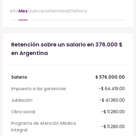
Año
Mes
Quincenal
Semana
Día
Hora
Retención sobre un salario en 376.000 $
en Argentina
Salario
$ 376.000.00
Impuesto a las ganancias
-$ 64.419.00
Jubilación
-$ 41.360.00
Obra social
-$ 11.280.00
Programa de Atención Médica
-$ 11.280.00
Integral