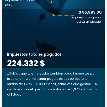
Impuestos pagados
por ti
$ 95.993.00
Impuestos pagados
por tu empleador
Impuestos totales pagados
224.332 $
¿Sabías que tu empleador también paga impuestos por
tu salario? Tu empleador paga $ 95.993.00 sobre tu
salario de $ 376.000.00. Es decir, cada vez que gastas 10 $
del dinero por el que tanto te esforzaste, 5,97 $ va directo
al Estado.