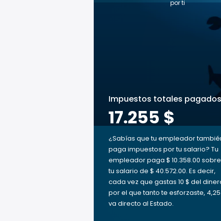
por ti
Impuestos totales pagado
17.255 $
¿Sabías que tu empleador tambié
paga impuestos por tu salario? Tu
empleador paga $ 10.358.00 sobre
tu salario de $ 40.572.00. Es decir,
cada vez que gastas 10 $ del diner
por el que tanto te esforzaste, 4,25
va directo al Estado.