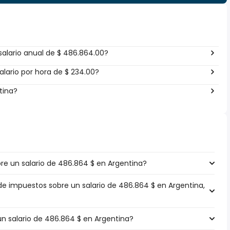
alario anual de $ 486.864.00?
lario por hora de $ 234.00?
tina?
e un salario de 486.864 $ en Argentina?
 de impuestos sobre un salario de 486.864 $ en Argentina,
un salario de 486.864 $ en Argentina?