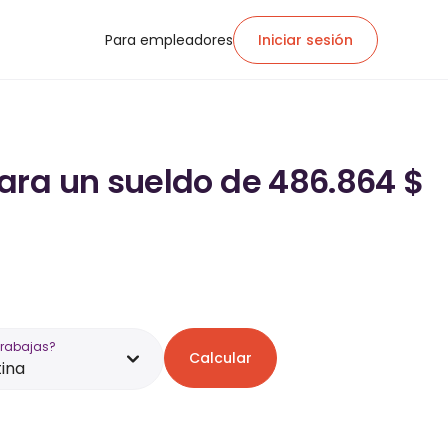
Para empleadores
Iniciar sesión
ara un sueldo de 486.864 $
trabajas?
Calcular
ina