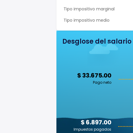
Tipo impositivo marginal
Tipo impositivo medio
Desglose del salario
$ 33.675.00
Pago neto
$ 6.897.00
Impuestos pagados