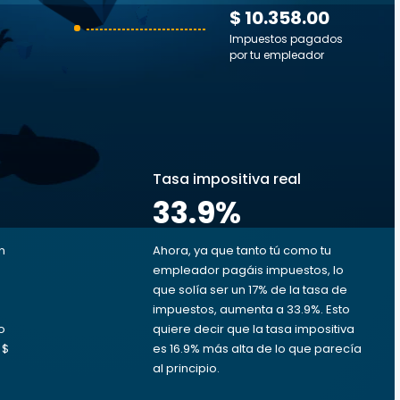
$ 10.358.00
Impuestos pagados
por tu empleador
s
Tasa impositiva real
33.9
%
n
Ahora, ya que tanto tú como tu
empleador pagáis impuestos, lo
que solía ser un 17% de la tasa de
impuestos, aumenta a 33.9%. Esto
o
quiere decir que la tasa impositiva
 $
es 16.9% más alta de lo que parecía
al principio.