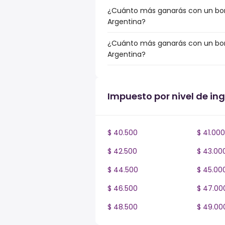
¿Cuánto más ganarás con un bonu
Argentina?
¿Cuánto más ganarás con un bonu
Argentina?
Impuesto por nivel de in
$ 40.500
$ 41.000
$ 42.500
$ 43.00
$ 44.500
$ 45.00
$ 46.500
$ 47.00
$ 48.500
$ 49.00