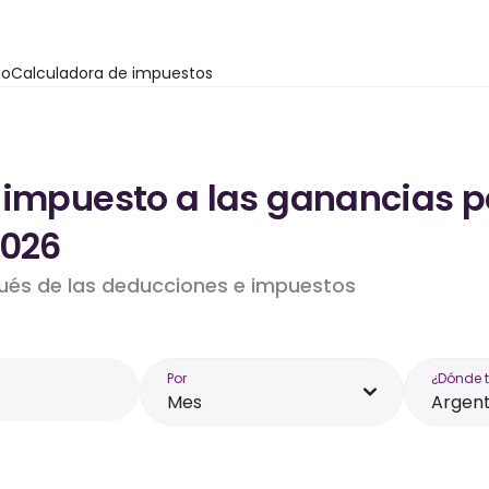
io
Calculadora de impuestos
 impuesto a las ganancias p
2026
pués de las deducciones e impuestos
Por
¿Dónde 
Mes
Argent