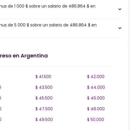
s de 1 000 $ sobre un salario de 486.864 $ en
s de 5 000 $ sobre un salario de 486.864 $ en
greso en Argentina
$ 41.500
$ 42.000
0
$ 43.500
$ 44.000
0
$ 45.500
$ 46.000
0
$ 47.500
$ 48.000
0
$ 49.500
$ 50.000