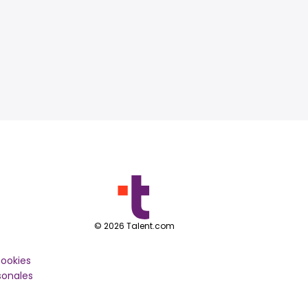
©
2026
Talent.com
cookies
sonales