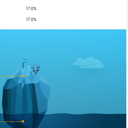
17.0%
17.0%