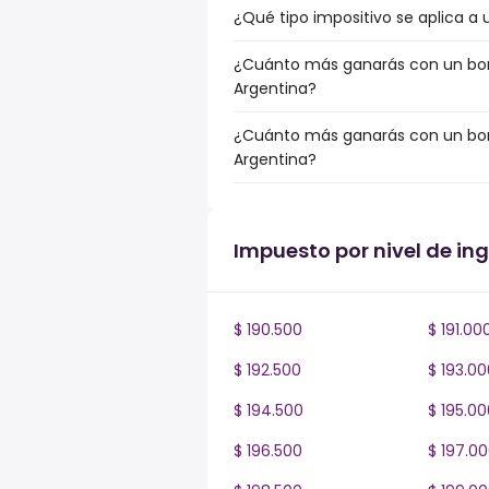
¿Qué tipo impositivo se aplica a 
¿Cuánto más ganarás con un bonu
Argentina?
¿Cuánto más ganarás con un bonu
Argentina?
Impuesto por nivel de in
$ 190.500
$ 191.00
$ 192.500
$ 193.00
$ 194.500
$ 195.00
$ 196.500
$ 197.0