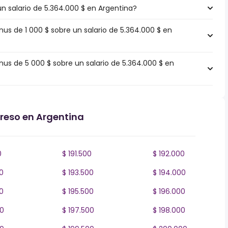
un salario de 5.364.000 $ en Argentina?
s de 1 000 $ sobre un salario de 5.364.000 $ en
s de 5 000 $ sobre un salario de 5.364.000 $ en
greso en Argentina
0
$ 191.500
$ 192.000
0
$ 193.500
$ 194.000
0
$ 195.500
$ 196.000
00
$ 197.500
$ 198.000