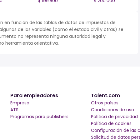
00
$ 199.500
$ 200.000
n en función de las tablas de datos de impuestos de
 algunas de las variables (como el estado civil y otras) se
umento no representa ninguna autoridad legal y
o herramienta orientativa.
Para empleadores
Talent.com
Empresa
Otros países
ATS
Condiciones de uso
Programas para publishers
Política de privacidad
Política de cookies
Configuración de las 
Solicitud de datos per