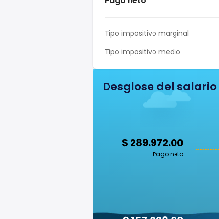
Pago neto
Tipo impositivo marginal
Tipo impositivo medio
Desglose del salario
$ 289.972.00
Pago neto