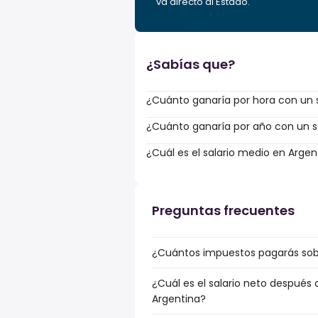
va directo al Estado.
¿Sabías que?
¿Cuánto ganaría por hora con un s
¿Cuánto ganaría por año con un sa
¿Cuál es el salario medio en Argen
Preguntas frecuentes
¿Cuántos impuestos pagarás sobr
¿Cuál es el salario neto después 
Argentina?