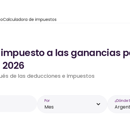
io
Calculadora de impuestos
 impuesto a las ganancias p
- 2026
pués de las deducciones e impuestos
Por
¿Dónde 
Mes
Argent