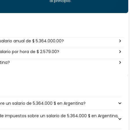
al principio.
alario anual de $ 5.364.000.00?
lario por hora de $ 2.579.00?
tina?
e un salario de 5.364.000 $ en Argentina?
de impuestos sobre un salario de 5.364.000 $ en Argentina,