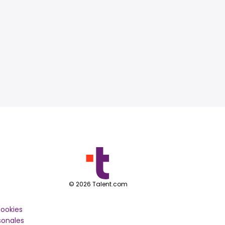
©
2026
Talent.com
cookies
sonales