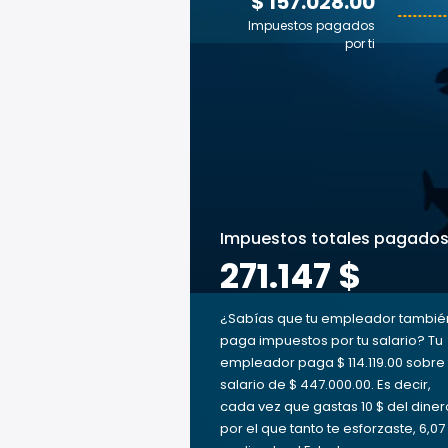
$ 157.028.00
Impuestos pagados
por ti
Impuestos totales pagado
271.147 $
¿Sabías que tu empleador tambié
paga impuestos por tu salario? Tu
empleador paga $ 114.119.00 sobre 
salario de $ 447.000.00. Es decir,
cada vez que gastas 10 $ del diner
por el que tanto te esforzaste, 6,07