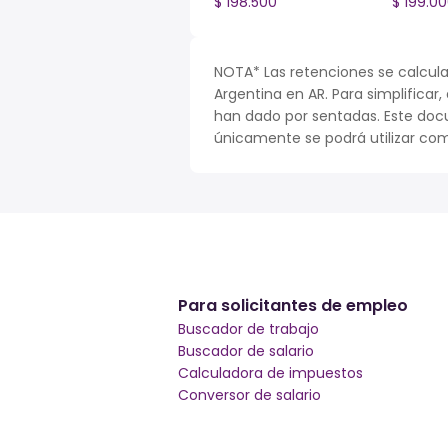
$ 198.500
$ 199.0
NOTA* Las retenciones se calcula
Argentina en AR. Para simplificar,
han dado por sentadas. Este doc
únicamente se podrá utilizar com
Para solicitantes de empleo
Buscador de trabajo
Buscador de salario
Calculadora de impuestos
Conversor de salario