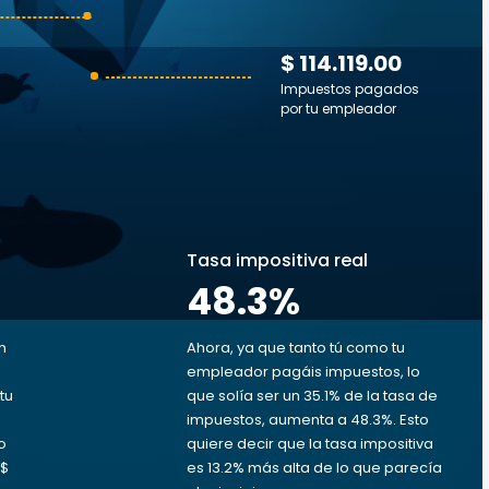
$ 114.119.00
Impuestos pagados
por tu empleador
s
Tasa impositiva real
48.3
%
n
Ahora, ya que tanto tú como tu
empleador pagáis impuestos, lo
tu
que solía ser un 35.1% de la tasa de
impuestos, aumenta a 48.3%. Esto
o
quiere decir que la tasa impositiva
 $
es 13.2% más alta de lo que parecía