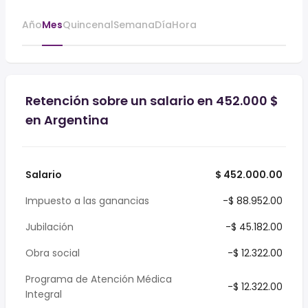
Año
Mes
Quincenal
Semana
Día
Hora
Retención sobre un salario en 452.000 $
en Argentina
Salario
$ 452.000.00
Impuesto a las ganancias
-$ 88.952.00
Jubilación
-$ 45.182.00
Obra social
-$ 12.322.00
Programa de Atención Médica
-$ 12.322.00
Integral