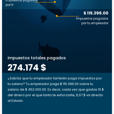
Impuestos pagados
por ti
$ 115.396.00
Impuestos pagados
por tu empleador
Impuestos totales pagados
274.174 $
¿Sabías que tu empleador también paga impuestos por
tu salario? Tu empleador paga $ 115.396.00 sobre tu
salario de $ 452.000.00. Es decir, cada vez que gastas 10 $
del dinero por el que tanto te esforzaste, 6,07 $ va directo
al Estado.