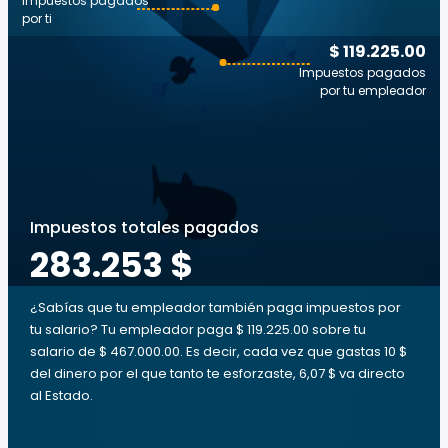
Impuestos pagados
por ti
$ 119.225.00
Impuestos pagados
por tu empleador
Impuestos totales pagados
283.253 $
¿Sabías que tu empleador también paga impuestos por
tu salario? Tu empleador paga $ 119.225.00 sobre tu
salario de $ 467.000.00. Es decir, cada vez que gastas 10 $
del dinero por el que tanto te esforzaste, 6,07 $ va directo
al Estado.