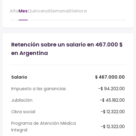
Año
Mes
Quincenal
Semana
Día
Hora
Retención sobre un salario en 467.000 $
en Argentina
Salario
$ 467.000.00
Impuesto a las ganancias
-$ 94.202.00
Jubilación
-$ 45.182.00
Obra social
-$ 12.322.00
Programa de Atención Médica
-$ 12.322.00
Integral