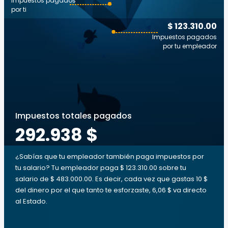
Impuestos pagados
por ti
$ 123.310.00
Impuestos pagados
por tu empleador
Impuestos totales pagados
292.938 $
¿Sabías que tu empleador también paga impuestos por
tu salario? Tu empleador paga $ 123.310.00 sobre tu
salario de $ 483.000.00. Es decir, cada vez que gastas 10 $
del dinero por el que tanto te esforzaste, 6,06 $ va directo
al Estado.