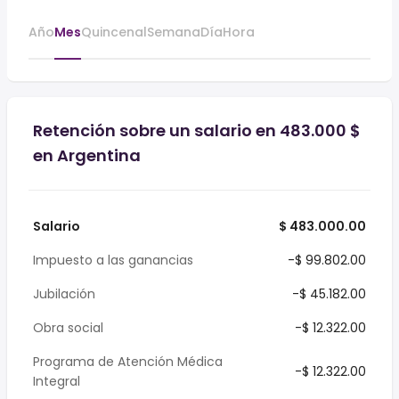
Año
Mes
Quincenal
Semana
Día
Hora
Retención sobre un salario en 483.000 $
en Argentina
Salario
$ 483.000.00
Impuesto a las ganancias
-$ 99.802.00
Jubilación
-$ 45.182.00
Obra social
-$ 12.322.00
Programa de Atención Médica
-$ 12.322.00
Integral