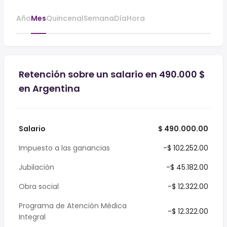
Año
Mes
Quincenal
Semana
Día
Hora
Retención sobre un salario en 490.000 $
en Argentina
Salario
$ 490.000.00
Impuesto a las ganancias
-$ 102.252.00
Jubilación
-$ 45.182.00
Obra social
-$ 12.322.00
Programa de Atención Médica
-$ 12.322.00
Integral