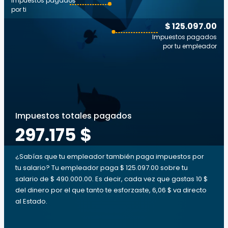
Impuestos pagados
por ti
$ 125.097.00
Impuestos pagados
por tu empleador
Impuestos totales pagados
297.175 $
¿Sabías que tu empleador también paga impuestos por
tu salario? Tu empleador paga $ 125.097.00 sobre tu
salario de $ 490.000.00. Es decir, cada vez que gastas 10 $
del dinero por el que tanto te esforzaste, 6,06 $ va directo
al Estado.