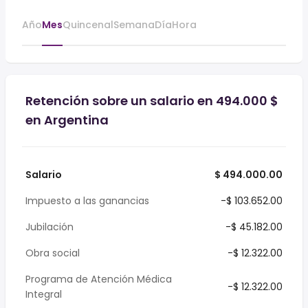
Año
Mes
Quincenal
Semana
Día
Hora
Retención sobre un salario en 494.000 $
en Argentina
Salario
$ 494.000.00
Impuesto a las ganancias
-$ 103.652.00
Jubilación
-$ 45.182.00
Obra social
-$ 12.322.00
Programa de Atención Médica
-$ 12.322.00
Integral