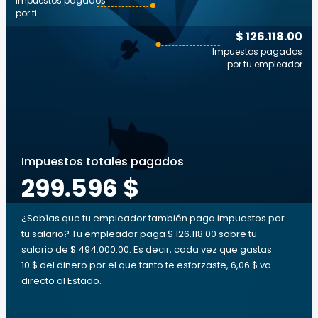
Impuestos pagados
por ti
$ 126.118.00
Impuestos pagados
por tu empleador
Impuestos totales pagados
299.596 $
¿Sabías que tu empleador también paga impuestos por
tu salario? Tu empleador paga $ 126.118.00 sobre tu
salario de $ 494.000.00. Es decir, cada vez que gastas
10 $ del dinero por el que tanto te esforzaste, 6,06 $ va
directo al Estado.