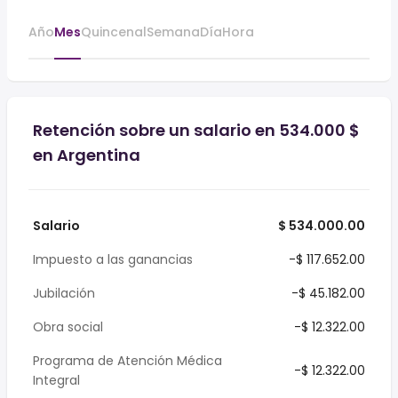
Año
Mes
Quincenal
Semana
Día
Hora
Retención sobre un salario en 534.000 $
en Argentina
Salario
$ 534.000.00
Impuesto a las ganancias
-$ 117.652.00
Jubilación
-$ 45.182.00
Obra social
-$ 12.322.00
Programa de Atención Médica
-$ 12.322.00
Integral