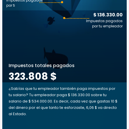
Impuestos pagados
por ti
$ 136.330.00
Impuestos pagados
por tu empleador
Impuestos totales pagados
323.808 $
¿Sabías que tu empleador también paga impuestos por
tu salario? Tu empleador paga $ 136.330.00 sobre tu
salario de $ 534.000.00. Es decir, cada vez que gastas 10 $
del dinero por el que tanto te esforzaste, 6,06 $ va directo
al Estado.