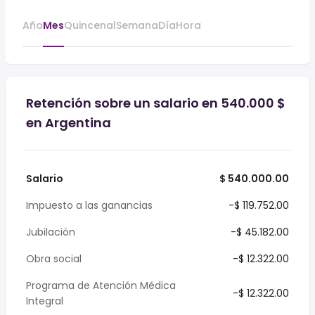
Año
Mes
Quincenal
Semana
Día
Hora
Retención sobre un salario en 540.000 $
en Argentina
Salario
$ 540.000.00
Impuesto a las ganancias
-$ 119.752.00
Jubilación
-$ 45.182.00
Obra social
-$ 12.322.00
Programa de Atención Médica
-$ 12.322.00
Integral