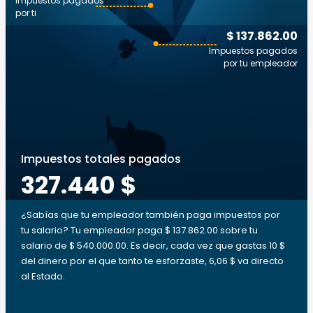
Impuestos pagados
por ti
$ 137.862.00
Impuestos pagados
por tu empleador
Impuestos totales pagados
327.440 $
¿Sabías que tu empleador también paga impuestos por
tu salario? Tu empleador paga $ 137.862.00 sobre tu
salario de $ 540.000.00. Es decir, cada vez que gastas 10 $
del dinero por el que tanto te esforzaste, 6,06 $ va directo
al Estado.