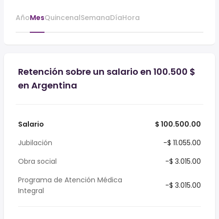
Año
Mes
Quincenal
Semana
Día
Hora
Retención sobre un salario en 100.500 $
en Argentina
Salario
$ 100.500.00
Jubilación
-$ 11.055.00
Obra social
-$ 3.015.00
Programa de Atención Médica
-$ 3.015.00
Integral