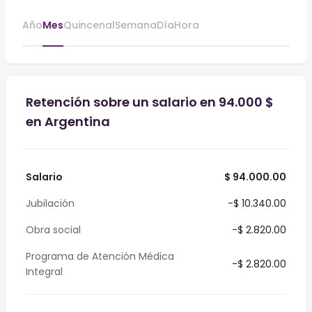
Año
Mes
Quincenal
Semana
Día
Hora
Retención sobre un salario en 94.000 $
en Argentina
Salario
$ 94.000.00
Jubilación
-$ 10.340.00
Obra social
-$ 2.820.00
Programa de Atención Médica
-$ 2.820.00
Integral