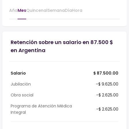
Año
Mes
Quincenal
Semana
Día
Hora
Retención sobre un salario en 87.500 $
en Argentina
Salario
$ 87.500.00
Jubilación
-$ 9.625.00
Obra social
-$ 2.625.00
Programa de Atención Médica
-$ 2.625.00
Integral